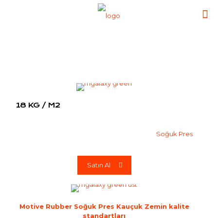
18 KG / M2
Soğuk Pres
Satın Al
Motive Rubber Soğuk Pres Kauçuk Zemin kalite
standartları