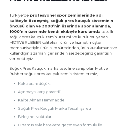
Türkiye'de
profesyonel spor zeminlerinde adı
kaliteyle özdeşmiş, soğuk pres kauçuk sisteminin
öncüsü olan ve 3000’nin üzerinde spor alanında,
1000’nin üzerinde kendi ekibiyle kurulumda
tescilli
soğuk pres kauçuk zemin üretimi ve kurulumu yapan
MOTIVE RUBBER kalitelisini ürün ve hizmet müşteri
memnuniyetiyle ürün alım sürecinden, ürün kurulumuna ve
kullandığınız zaman içerisinde hissedeceğiniz garantisini
vermekteyiz.
Soğuk Pres Kauçuk marka tesciline sahip olan Motive
Rubber soğuk pres kauçuk zemin sistemlerimiz,
Koku oranı düşük,
Aşınmaya karşı garantili,
Kalite Alman Hammadde
Soğuk Pres Kauçuk Marka Tescili İşareti
Birleşme Noktaları
Ortam Isısıyla harekete geçmeyen formülü ile