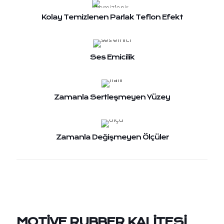
Kolay Temizlenen Parlak Teflon Efekt
Ses Emicilik
Zamanla Sertleşmeyen Yüzey
Zamanla Değişmeyen Ölçüler
MOTİVE RUBBER KALİTESİ