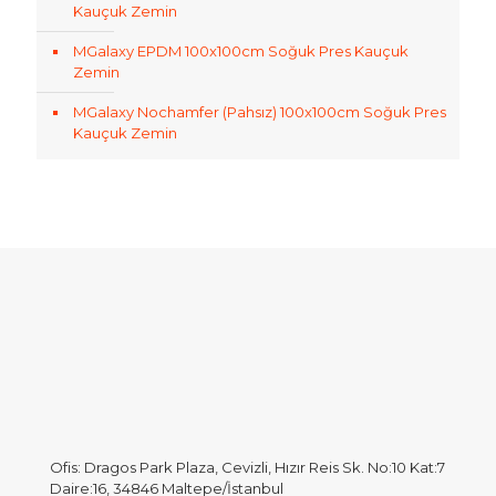
Kauçuk Zemin
MGalaxy EPDM 100x100cm Soğuk Pres Kauçuk
Zemin
MGalaxy Nochamfer (Pahsız) 100x100cm Soğuk Pres
Kauçuk Zemin
Ofis: Dragos Park Plaza, Cevizli, Hızır Reis Sk. No:10 Kat:7
Daire:16, 34846 Maltepe/İstanbul